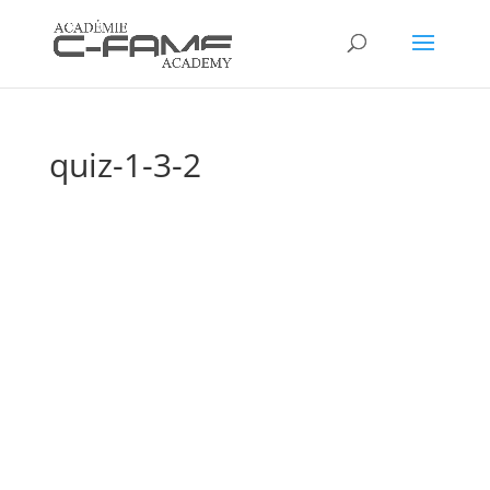
quiz-1-3-2
Réponses et
Explications
Questions Quizz