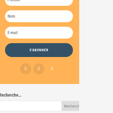
S'ABONNER
Recherche…