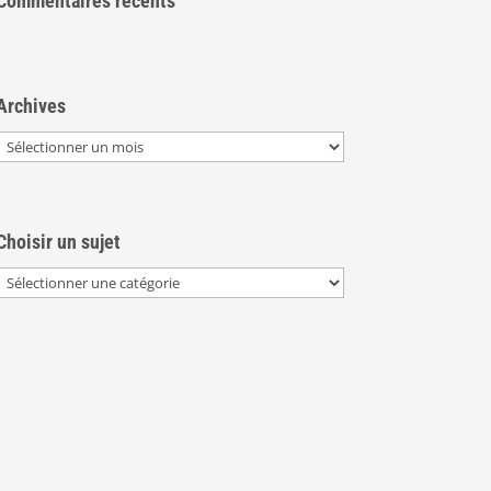
Commentaires récents
Archives
Archives
Choisir un sujet
Choisir
un
sujet