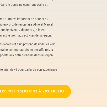
ion dans le domaine communautaire et
tores et trouve important de donner au
igieux prix de reconnaire Aline et Marcel
re de niveau « diamant », elle est
r activement aux activités de la région.
s locales et a un profond désir de les voir
domaine communautaire et des affaires, la
 apporte aux entrepreneurs dans la région
té interviewé pour parler de son expérience
 TROUVER SOLUTIONS À VOS ENJEUX