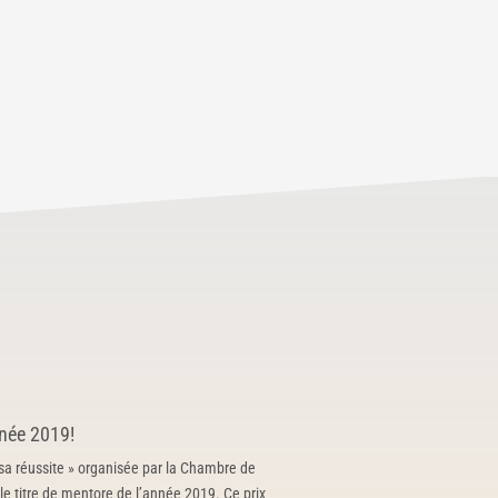
nnée 2019!
r sa réussite » organisée par la Chambre de
e titre de mentore de l’année 2019. Ce prix