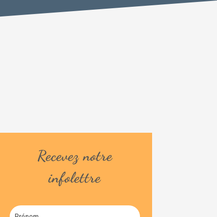
Recevez notre
infolettre