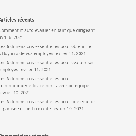
Articles récents
Comment m’auto-évaluer en tant que dirigeant
avril 6, 2021
Les 6 dimensions essentielles pour obtenir le
« Buy in » de vos employés
février 11, 2021
Les 6 dimensions essentielles pour évaluer ses
employés
février 11, 2021
Les 6 dimensions essentielles pour
communiquer efficacement avec son équipe
février 10, 2021
Les 6 dimensions essentielles pour une équipe
organisée et performante
février 10, 2021