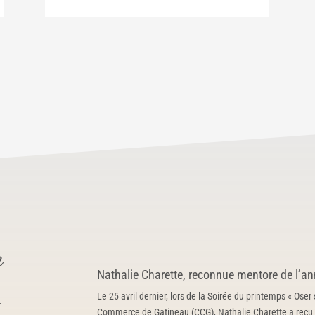
e
Nathalie Charette, reconnue mentore de l’a
-
Le 25 avril dernier, lors de la Soirée du printemps « Ose
Commerce de Gatineau (CCG), Nathalie Charette a reçu l