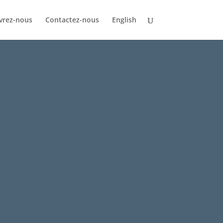
vrez-nous
Contactez-nous
English