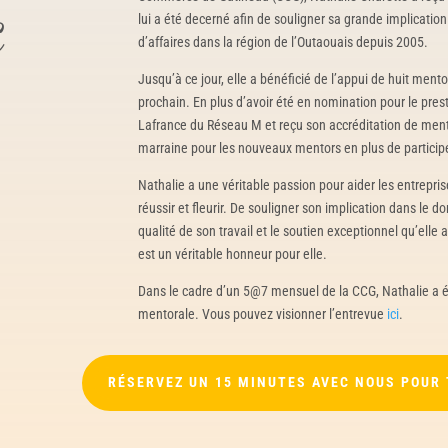
lui a été decerné afin de souligner sa grande implicat
E
d’affaires dans la région de l’Outaouais depuis 2005.
Jusqu’à ce jour, elle a bénéficié de l’appui de huit men
prochain. En plus d’avoir été en nomination pour le prest
Lafrance du Réseau M et reçu son accréditation de mento
marraine pour les nouveaux mentors en plus de participe
Nathalie a une véritable passion pour aider les entreprise
réussir et fleurir. De souligner son implication dans le 
qualité de son travail et le soutien exceptionnel qu’elle
est un véritable honneur pour elle.
Dans le cadre d’un 5@7 mensuel de la CCG, Nathalie a é
mentorale. Vous pouvez visionner l’entrevue
ici
.
RÉSERVEZ UN 15 MINUTES AVEC NOUS POUR