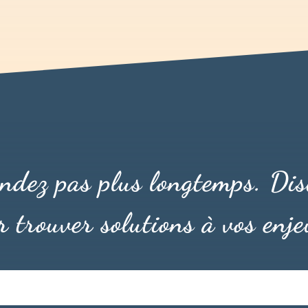
endez pas plus longtemps. Dis
r trouver solutions à vos enje