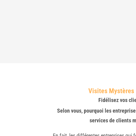
Visites Mystères
Fidélisez vos cli
Selon vous, pourquoi les entreprise
services de clients 
En fait, les différentes entreprises qui 