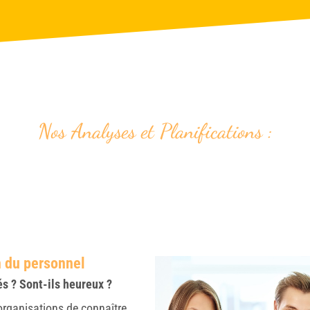
Nos Analyses et Planifications :
n du personnel
s ? Sont-ils heureux ?
organisations de connaître