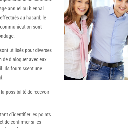
dage annuel ou biennal.
effectués au hasard; le
a communication sont
sondage.
ont utilisés pour diverses
 de dialoguer avec eux
il. Ils fournissent une
d.
la possibilité de recevoir
tant d’identifier les points
 et de confirmer si les