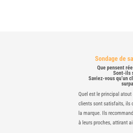
Sondage de sat
Que pensent réel
Sont-ils 
Saviez-vous qu’un cl
surpa
Quel est le principal atout 
clients sont satisfaits, il
la marque. Ils recommand
à leurs proches, attirant a