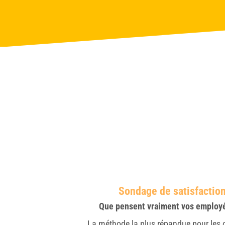
Sondage de satisfactio
Que pensent vraiment vos employé
La méthode la plus répandue pour les 