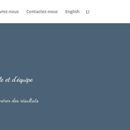
vrez-nous
Contactez-nous
English
le et d'équipe
énérer des résultats