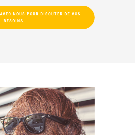
 AVEC NOUS POUR DISCUTER DE VOS
BESOINS