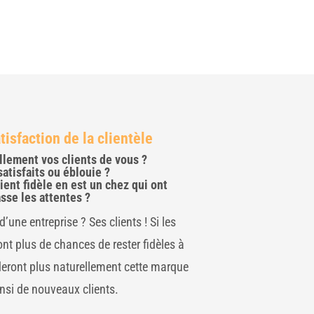
isfaction de la clientèle
lement vos clients de vous ?
satisfaits ou éblouie ?
ient fidèle en est un chez qui ont
sse les attentes ?
d’une entreprise ? Ses clients ! Si les
s ont plus de chances de rester fidèles à
eront plus naturellement cette marque
insi de nouveaux clients.