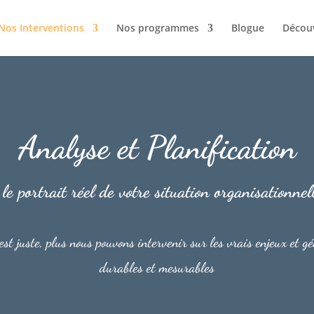
Nos Interventions
Nos programmes
Blogue
Décou
Analyse et Planification
le portrait réel de votre situation organisationnel
est juste, plus nous pouvons intervenir sur les vrais enjeux et g
durables et mesurables