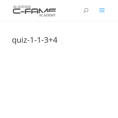
quiz-1-1-3+4
Réponses et
Explications
Questions Quizz