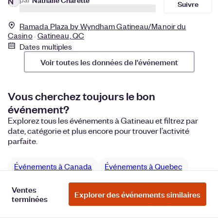
N
Suivre
Ramada Plaza by Wyndham Gatineau/Manoir du
Casino
Gatineau, QC
Dates multiples
Voir toutes les données de l'événement
Vous cherchez toujours le bon
événement?
Explorez tous les événements à Gatineau et filtrez par
date, catégorie et plus encore pour trouver l’activité
parfaite.
Événements à Canada
Événements à Quebec
Choses à faire à Gatineau, Quebec
Ventes
Explorer des événements similaires
terminées
Événement de type conférences à Gatineau