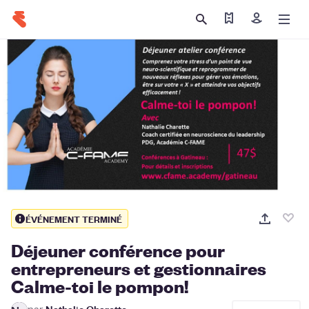
Trouver mes billet
Se connecte
ÉVÉNEMENT TERMINÉ
Déjeuner conférence pour
entrepreneurs et gestionnaires
Calme-toi le pompon!
par
Nathalie Charette