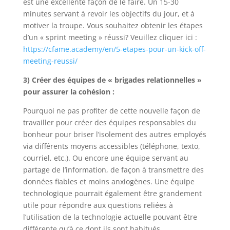
est une excellente façon de le faire. Un 15-30
minutes servant à revoir les objectifs du jour, et à
motiver la troupe. Vous souhaitez obtenir les étapes
d’un « sprint meeting » réussi? Veuillez cliquer ici :
https://cfame.academy/en/5-etapes-pour-un-kick-off-
meeting-reussi/
3) Créer des équipes de « brigades relationnelles »
pour assurer la cohésion :
Pourquoi ne pas profiter de cette nouvelle façon de
travailler pour créer des équipes responsables du
bonheur pour briser l’isolement des autres employés
via différents moyens accessibles (téléphone, texto,
courriel, etc.). Ou encore une équipe servant au
partage de l’information, de façon à transmettre des
données fiables et moins anxiogènes. Une équipe
technologique pourrait également être grandement
utile pour répondre aux questions reliées à
l’utilisation de la technologie actuelle pouvant être
différente qu’à ce dont ils sont habitués.