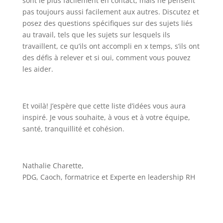
sont le plus facilement en contact, mais ne pensent
pas toujours aussi facilement aux autres. Discutez et
posez des questions spécifiques sur des sujets liés
au travail, tels que les sujets sur lesquels ils
travaillent, ce qu’ils ont accompli en x temps, s’ils ont
des défis à relever et si oui, comment vous pouvez
les aider.
Et voilà! J’espère que cette liste d’idées vous aura
inspiré. Je vous souhaite, à vous et à votre équipe,
santé, tranquillité et cohésion.
Nathalie Charette,
PDG, Caoch, formatrice et Experte en leadership RH