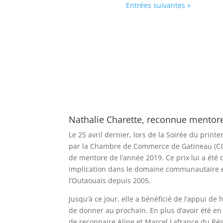
Entrées suivantes »
Nathalie Charette, reconnue mentore
Le 25 avril dernier, lors de la Soirée du print
par la Chambre de Commerce de Gatineau (CCG)
de mentore de l’année 2019. Ce prix lui a été
implication dans le domaine communautaire et
l’Outaouais depuis 2005.
Jusqu’à ce jour, elle a bénéficié de l’appui de
de donner au prochain. En plus d’avoir été en
de reconnaire Aline et Marcel Lafrance du Ré