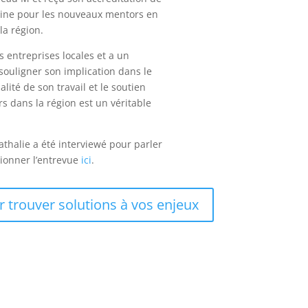
aine pour les nouveaux mentors en
la région.
s entreprises locales et a un
e souligner son implication dans le
ité de son travail et le soutien
s dans la région est un véritable
thalie a été interviewé pour parler
ionner l’entrevue
ici
.
 trouver solutions à vos enjeux