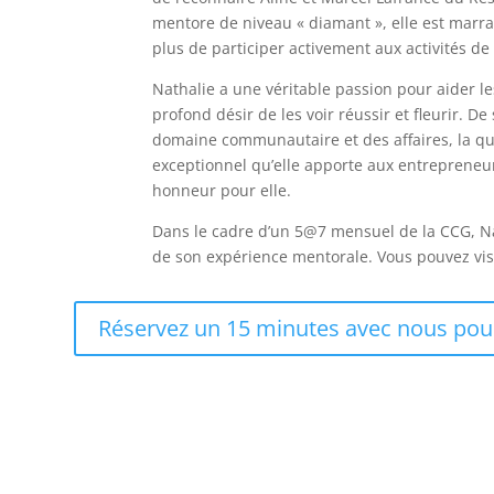
mentore de niveau « diamant », elle est marr
plus de participer activement aux activités de 
Nathalie a une véritable passion pour aider le
profond désir de les voir réussir et fleurir. D
domaine communautaire et des affaires, la qual
exceptionnel qu’elle apporte aux entrepreneur
honneur pour elle.
Dans le cadre d’un 5@7 mensuel de la CCG, Na
de son expérience mentorale. Vous pouvez vis
Réservez un 15 minutes avec nous pour